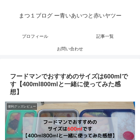
まつ１ブログ ー青いあいつと赤いヤツー
プロフィール
記事一覧
お問い合わせ
フードマンでおすすめのサイズは600mlで
す【400ml800mlと一緒に使ってみた感
想】
便利グッズレビュー