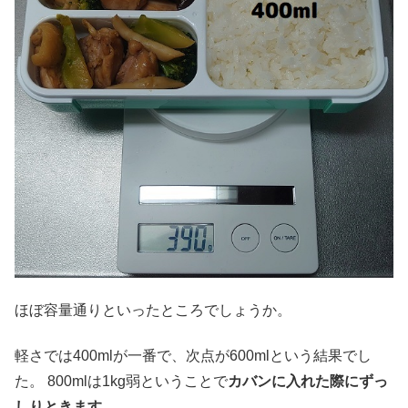
ほぼ容量通りといったところでしょうか。
軽さでは400mlが一番で、次点が600mlという結果でし
た。 800mlは1kg弱ということで
カバンに入れた際にずっ
しりときます
。