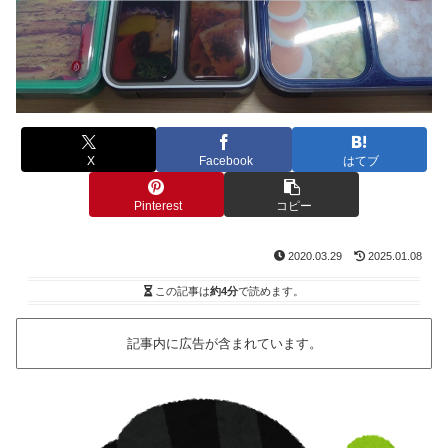
X
Facebook
はてブ
Pinterest
コピー
2020.03.29
2025.01.08
この記事は
約4分
で読めます。
記事内に広告が含まれています。