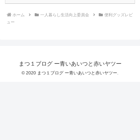
ホーム
一人暮らし生活向上委員会
便利グッズレビ
ュー
まつ１ブログ ー青いあいつと赤いヤツー
© 2020 まつ１ブログ ー青いあいつと赤いヤツー.