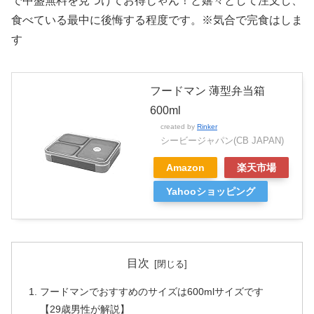
で中盛無料を見つけてお得じゃん！と嬉々として注文し、
食べている最中に後悔する程度です。※気合で完食はしま
す
フードマン 薄型弁当箱
600ml
created by
Rinker
シービージャパン(CB JAPAN)
Amazon
楽天市場
Yahooショッピング
目次
フードマンでおすすめのサイズは600mlサイズです
【29歳男性が解説】